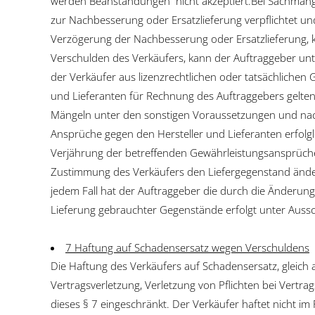
werden Beanstandungen nicht akzeptiert.Bei Sachmängel
zur Nachbesserung oder Ersatzlieferung verpflichtet u
Verzögerung der Nachbesserung oder Ersatzlieferung, 
Verschulden des Verkäufers, kann der Auftraggeber unt
der Verkäufer aus lizenzrechtlichen oder tatsächlichen
und Lieferanten für Rechnung des Auftraggebers gelte
Mängeln unter den sonstigen Voraussetzungen und nac
Ansprüche gegen den Hersteller und Lieferanten erfolglo
Verjährung der betreffenden Gewährleistungsansprüche
Zustimmung des Verkäufers den Liefergegenstand änder
jedem Fall hat der Auftraggeber die durch die Änderung
Lieferung gebrauchter Gegenstände erfolgt unter Aussc
7 Haftung auf Schadensersatz wegen Verschuldens
Die Haftung des Verkäufers auf Schadensersatz, gleich
Vertragsverletzung, Verletzung von Pflichten bei Vert
dieses § 7 eingeschränkt. Der Verkäufer haftet nicht im F