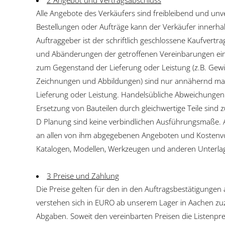
2 Angebot und Vertragsabschluss
Alle Angebote des Verkäufers sind freibleibend und unve
Bestellungen oder Aufträge kann der Verkäufer innerh
Auftraggeber ist der schriftlich geschlossene Kaufvertr
und Abänderungen der getroffenen Vereinbarungen eins
zum Gegenstand der Lieferung oder Leistung (z.B. Gewi
Zeichnungen und Abbildungen) sind nur annähernd maß
Lieferung oder Leistung. Handelsübliche Abweichungen 
Ersetzung von Bauteilen durch gleichwertige Teile sind
D Planung sind keine verbindlichen Ausführungsmaße. A
an allen von ihm abgegebenen Angeboten und Kostenvo
Katalogen, Modellen, Werkzeugen und anderen Unterlage
3 Preise und Zahlung
Die Preise gelten für den in den Auftragsbestätigunge
verstehen sich in EURO ab unserem Lager in Aachen zuz
Abgaben. Soweit den vereinbarten Preisen die Listenprei