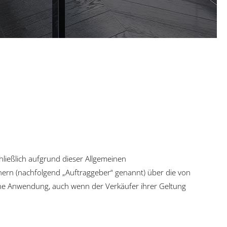
ließlich aufgrund dieser Allgemeinen
tnern (nachfolgend „Auftraggeber“ genannt) über die von
ine Anwendung, auch wenn der Verkäufer ihrer Geltung