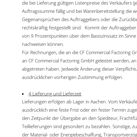
die bei Lieferung gültigen Listenpreise des Verkäufers 
Auftragssumme fällig und bei Warenbereitstellung die 
Gegenansprüchen des Auftraggebers oder die Zurückbeh
rechtskräftig festgestellt sind. Kommt der Auftraggebe
von 9 Prozentpunkten über dem Basiszinssatz im Sinne 
nachweisen können.
Für Rechnungen, die an die CF Commercial Factoring G
an CF Commercial Factoring GmbH geleistet werden, an
abgetreten haben. Jedwede Änderung dieser Verpflicht
ausdrücklichen vorherigen Zustimmung erfolgen.
4 Lieferung und Lieferzeit
Lieferungen erfolgen ab Lager in Aachen. Vom Verkäufer
ausdrücklich eine feste Frist oder ein fester Termin zug
den Zeitpunkt der Übergabe an den Spediteur, Frachtfü
Teillieferungen sind gesondert zu bezahlen. Sonstige, zu
der Material- oder Energiebeschaffung, Transportverzög