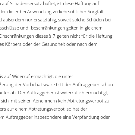
auf Schadensersatz haftet, ist diese Haftung auf
der die er bei Anwendung verkehrsüblicher Sorgfalt
d außerdem nur ersatzfähig, soweit solche Schäden bei
schlüsse und -beschränkungen gelten in gleichem
Einschränkungen dieses § 7 gelten nicht für die Haftung
 des Körpers oder der Gesundheit oder nach dem
is auf Widerruf ermächtigt, die unter
erung der Vorbehaltsware tritt der Auftraggeber schon
r ab. Der Auftraggeber ist widerruflich ermächtigt,
t sich, mit seinen Abnehmern kein Abtretungsverbot zu
ers auf einem Abtretungsverbot, so hat der
dem Auftraggeber insbesondere eine Verpfändung oder