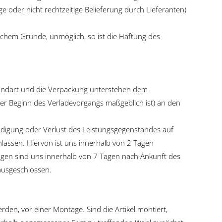
oder nicht rechtzeitige Belieferung durch Lieferanten)
elchem Grunde, unmöglich, so ist die Haftung des
ersandart und die Verpackung unterstehen dem
er Beginn des Verladevorgangs maßgeblich ist) an den
ädigung oder Verlust des Leistungsgegenstandes auf
nlassen. Hiervon ist uns innerhalb von 2 Tagen
ungen sind uns innerhalb von 7 Tagen nach Ankunft des
ausgeschlossen.
rden, vor einer Montage. Sind die Artikel montiert,