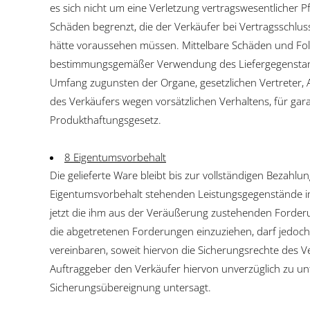
es sich nicht um eine Verletzung vertragswesentlicher 
Schäden begrenzt, die der Verkäufer bei Vertragsschlus
hätte voraussehen müssen. Mittelbare Schäden und Folg
bestimmungsgemäßer Verwendung des Liefergegenstands
Umfang zugunsten der Organe, gesetzlichen Vertreter, A
des Verkäufers wegen vorsätzlichen Verhaltens, für ga
Produkthaftungsgesetz.
8 Eigentumsvorbehalt
Die gelieferte Ware bleibt bis zur vollständigen Bezahlu
Eigentumsvorbehalt stehenden Leistungsgegenstände im
jetzt die ihm aus der Veräußerung zustehenden Forderu
die abgetretenen Forderungen einzuziehen, darf jedoch 
vereinbaren, soweit hiervon die Sicherungsrechte des 
Auftraggeber den Verkäufer hiervon unverzüglich zu u
Sicherungsübereignung untersagt.