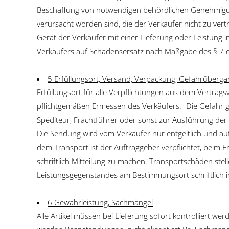
Beschaffung von notwendigen behördlichen Genehmigunge
verursacht worden sind, die der Verkäufer nicht zu vert
Gerät der Verkäufer mit einer Lieferung oder Leistung i
Verkäufers auf Schadensersatz nach Maßgabe des § 7 d
5 Erfüllungsort, Versand, Verpackung, Gefahrüberg
Erfüllungsort für alle Verpflichtungen aus dem Vertrag
pflichtgemäßen Ermessen des Verkäufers. Die Gefahr g
Spediteur, Frachtführer oder sonst zur Ausführung de
Die Sendung wird vom Verkäufer nur entgeltlich und au
dem Transport ist der Auftraggeber verpflichtet, beim F
schriftlich Mitteilung zu machen. Transportschäden ste
Leistungsgegenstandes am Bestimmungsort schriftlich i
6 Gewährleistung, Sachmängel
Alle Artikel müssen bei Lieferung sofort kontrolliert w