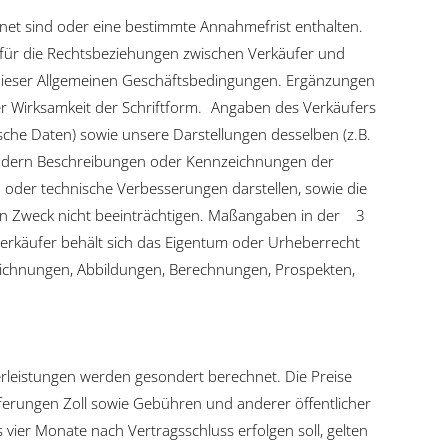
chnet sind oder eine bestimmte Annahmefrist enthalten.
 für die Rechtsbeziehungen zwischen Verkäufer und
ich dieser Allgemeinen Geschäftsbedingungen. Ergänzungen
r Wirksamkeit der Schriftform. Angaben des Verkäufers
sche Daten) sowie unsere Darstellungen desselben (z.B.
sondern Beschreibungen oder Kennzeichnungen der
 oder technische Verbesserungen darstellen, sowie die
enen Zweck nicht beeinträchtigen. Maßangaben in der 3
erkäufer behält sich das Eigentum oder Urheberrecht
ichnungen, Abbildungen, Berechnungen, Prospekten,
rleistungen werden gesondert berechnet. Die Preise
eferungen Zoll sowie Gebühren und anderer öffentlicher
 vier Monate nach Vertragsschluss erfolgen soll, gelten