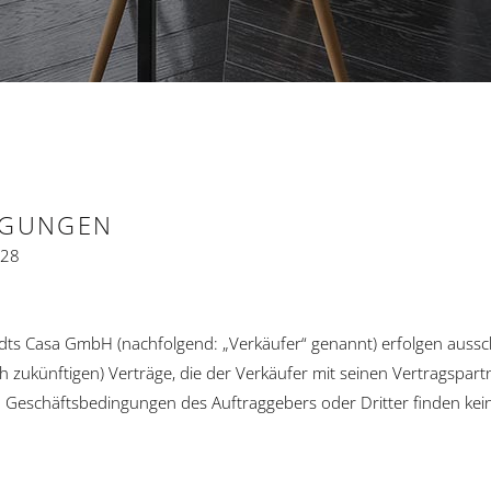
NGUNGEN
 28
dts Casa GmbH (nachfolgend: „Verkäufer“ genannt) erfolgen aussch
ch zukünftigen) Verträge, die der Verkäufer mit seinen Vertragspar
. Geschäftsbedingungen des Auftraggebers oder Dritter finden ke